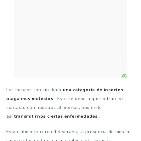
Las moscas son sin duda
una categoría de insectos
plaga muy molestos
. Esto se debe a que entran en
contacto con nuestros alimentos, pudiendo
así
transmitirnos ciertas enfermedades
.
Especialmente cerca del verano, la presencia de moscas
y mosquitos en la casa se vuelve cada vez más