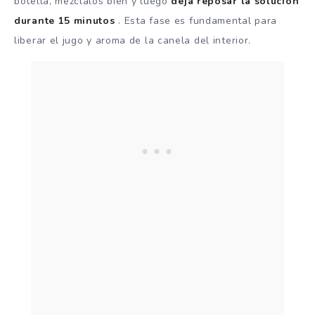
botella, mézclalos bien y luego
deja reposar la solución
durante 15 minutos
. Esta fase es fundamental para
liberar el jugo y aroma de la canela del interior.